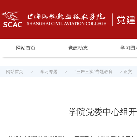
网站首页
党建动态
学习园
|
|
网站首页
>
学习专题
>
“三严三实”专题教育
> 正文
学院党委中心组开