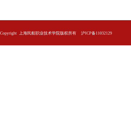
Copyright 上海民航职业技术学院版权所有 沪ICP备11032129