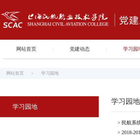
网站首页
党建动态
学习园
|
|
网站首页
>
学习园地
学习园地
学习园地
> 民航
> 201